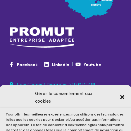
Facebook
LinkedIn
Youtube
1 rue Clément Desormes, 21000 DIJON
0974 350 350
Gérer le consentement aux
(non surtaxé)
cookies
contact@promut.fr
Pour offrir les meilleures expériences, nous utilisons des technologies
telles que les cookies pour stocker et/ou accéder aux informations
des appareils. Le fait de consentir à ces technologies nous permettra
de traiter des données telles que le comportement de navigation ou