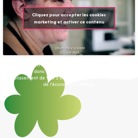
Cliquez pour accepter les cookies
marketing et activer ce contenu
Implantée en Côte-d'Or depuis plus de 30 ans, et plus
récemment dans l'Yonne, l’entreprise adaptée PROMUT,
établissement de VYV 3 Bourgogne, est un acteur majeur
de l’économie solidaire.