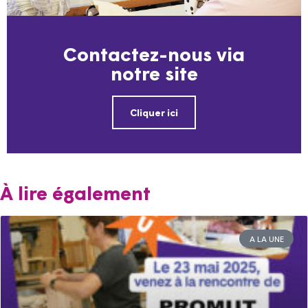
Contactez-nous via
notre site
Cliquer ici
À lire également
A LA UNE