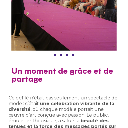
Un moment de grâce et de
partage
Ce défilé n’était pas seulement un spectacle de
mode : c’était
une célébration vibrante de la
diversité
, où chaque modèle portait une
œuvre d’art conçue avec passion. Le public,
ému et enthousiaste, a salué la
beauté des
tenues et la force des messages portés sur