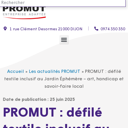
1 rue Clément Desormes 21000 DIJON
0974 350 350
Accueil
»
Les actualités PROMUT
»
PROMUT : défilé
textile inclusif au Jardin Éphémère – art, handicap et
savoir-faire local
Date de publication :
25 juin 2025
PROMUT : défilé
textile inclusif au