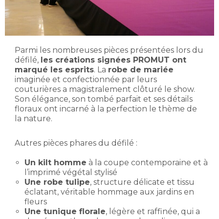
Parmi les nombreuses pièces présentées lors du
défilé,
les créations signées PROMUT ont
marqué les esprits
. La
robe de mariée
imaginée et confectionnée par leurs
couturières a magistralement clôturé le show.
Son élégance, son tombé parfait et ses détails
floraux ont incarné à la perfection le thème de
la nature.
Autres pièces phares du défilé :
Un kilt homme
à la coupe contemporaine et à
l’imprimé végétal stylisé
Une robe tulipe
, structure délicate et tissu
éclatant, véritable hommage aux jardins en
fleurs
Une tunique florale
, légère et raffinée, qui a