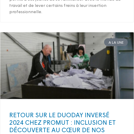
travail et de lever certains freins à leur insertion
professionnelle.
A LA UNE
RETOUR SUR LE DUODAY INVERSÉ
2024 CHEZ PROMUT : INCLUSION ET
DÉCOUVERTE AU CŒUR DE NOS