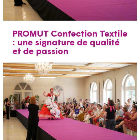
PROMUT Confection Textile
: une signature de qualité
et de passion