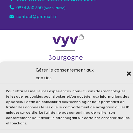
0974 350 350
(non surtaxé)
contact@promut.fr
Gérer le consentement aux
cookies
Pour offrir les meilleures expériences, nous utilisons des technologies
telles que les cookies pour stocker et/ou accéder aux informations des
appareils. Le fait de consentir à ces technologies nous permettra de
Mentions légales
Politique de confidentialité
Cookies
traiter des données telles que le comportement de navigation ou les ID
Conditions Générales de Vente
uniques sur ce site. Le fait de ne pas consentir ou de retirer son
consentement peut avoir un effet négatif sur certaines caractéristiques
et fonctions.