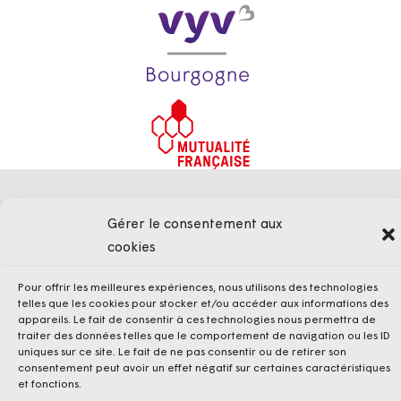
Mentions légales
Politique de confidentialité
Cookies
Gérer le consentement aux
Conditions Générales de Vente
cookies
Pour offrir les meilleures expériences, nous utilisons des technologies
telles que les cookies pour stocker et/ou accéder aux informations des
appareils. Le fait de consentir à ces technologies nous permettra de
traiter des données telles que le comportement de navigation ou les ID
uniques sur ce site. Le fait de ne pas consentir ou de retirer son
consentement peut avoir un effet négatif sur certaines caractéristiques
et fonctions.