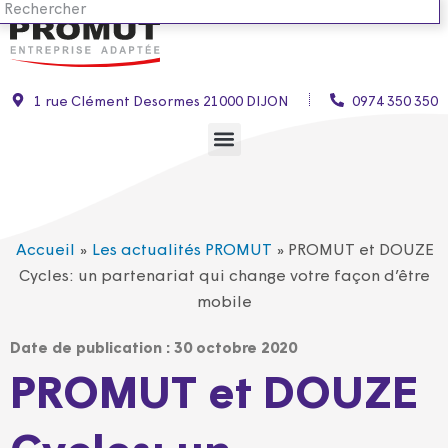
1 rue Clément Desormes 21000 DIJON
0974 350 350
Accueil
»
Les actualités PROMUT
»
PROMUT et DOUZE
Cycles: un partenariat qui change votre façon d’être
mobile
Date de publication :
30 octobre 2020
PROMUT et DOUZE
Cycles: un