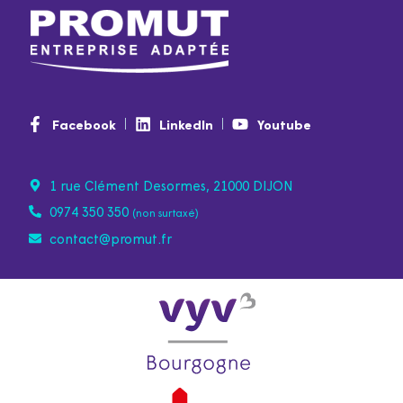
Facebook
LinkedIn
Youtube
1 rue Clément Desormes, 21000 DIJON
0974 350 350
(non surtaxé)
contact@promut.fr