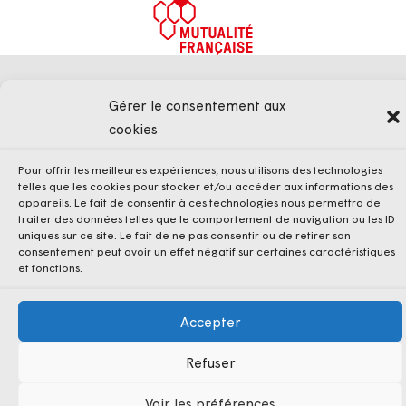
Mentions légales
Politique de confidentialité
Cookies
Gérer le consentement aux
Conditions Générales de Vente
cookies
Pour offrir les meilleures expériences, nous utilisons des technologies
telles que les cookies pour stocker et/ou accéder aux informations des
appareils. Le fait de consentir à ces technologies nous permettra de
traiter des données telles que le comportement de navigation ou les ID
uniques sur ce site. Le fait de ne pas consentir ou de retirer son
consentement peut avoir un effet négatif sur certaines caractéristiques
et fonctions.
Accepter
Refuser
Voir les préférences