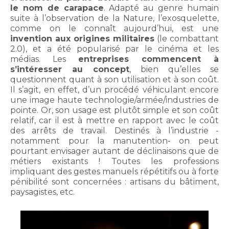
le nom de carapace
. Adapté au genre humain
suite à l’observation de la Nature, l’exosquelette,
comme on le connaît aujourd’hui, est une
invention aux origines militaires
(le combattant
2.0), et a été popularisé par le cinéma et les
médias. Les
entreprises commencent à
s’intéresser au concept
, bien qu’elles se
questionnent quant à son utilisation et à son coût.
Il s’agit, en effet, d’un procédé véhiculant encore
une image haute technologie/armée/industries de
pointe. Or, son usage est plutôt simple et son coût
relatif, car il est à mettre en rapport avec le coût
des arrêts de travail. Destinés à l’industrie -
notamment pour la manutention- on peut
pourtant envisager autant de déclinaisons que de
métiers existants ! Toutes les professions
impliquant des gestes manuels répétitifs ou à forte
pénibilité sont concernées : artisans du bâtiment,
paysagistes, etc.