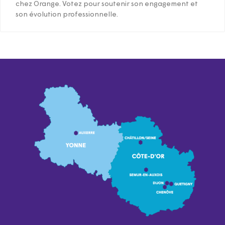
chez Orange. Votez pour soutenir son engagement et
son évolution professionnelle.