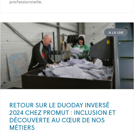
professionnelle.
A LA UNE
RETOUR SUR LE DUODAY INVERSÉ
2024 CHEZ PROMUT : INCLUSION ET
DÉCOUVERTE AU CŒUR DE NOS
MÉTIERS