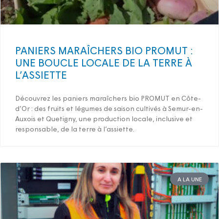
PANIERS MARAÎCHERS BIO PROMUT :
UNE BOUCLE LOCALE DE LA TERRE À
L’ASSIETTE
Découvrez les paniers maraîchers bio PROMUT en Côte-
d’Or : des fruits et légumes de saison cultivés à Semur-en-
Auxois et Quetigny, une production locale, inclusive et
responsable, de la terre à l’assiette.
A LA UNE