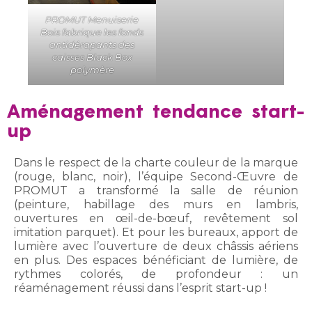
PROMUT Menuiserie
Bois fabrique les fonds
antidérapants des
caisses Black Box
polymère
Aménagement tendance start-
up
Dans le respect de la charte couleur de la marque
(rouge, blanc, noir), l’équipe Second-Œuvre de
PROMUT a transformé la salle de réunion
(peinture, habillage des murs en lambris,
ouvertures en œil-de-bœuf, revêtement sol
imitation parquet). Et pour les bureaux, apport de
lumière avec l’ouverture de deux châssis aériens
en plus. Des espaces bénéficiant de lumière, de
rythmes colorés, de profondeur : un
réaménagement réussi dans l’esprit start-up !