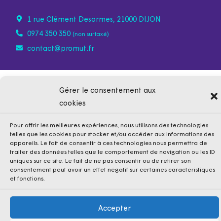
1 rue Clément Desormes, 21000 DIJON
0974 350 350
(non surtaxé)
contact@promut.fr
Gérer le consentement aux
cookies
Pour offrir les meilleures expériences, nous utilisons des technologies
telles que les cookies pour stocker et/ou accéder aux informations des
appareils. Le fait de consentir à ces technologies nous permettra de
traiter des données telles que le comportement de navigation ou les ID
uniques sur ce site. Le fait de ne pas consentir ou de retirer son
consentement peut avoir un effet négatif sur certaines caractéristiques
et fonctions.
Mentions légales
Politique de confidentialité
Cookies
Accepter
Conditions Générales de Vente