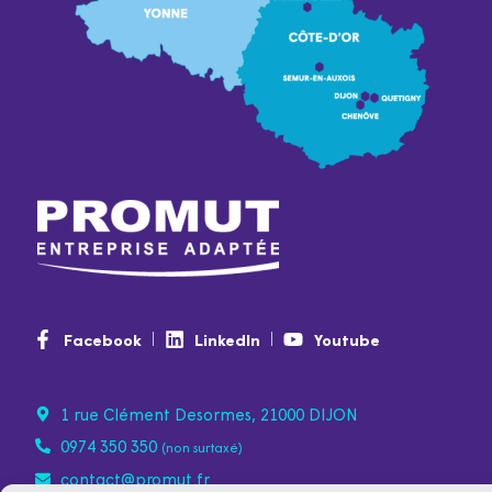
Facebook
LinkedIn
Youtube
1 rue Clément Desormes, 21000 DIJON
0974 350 350
(non surtaxé)
contact@promut.fr