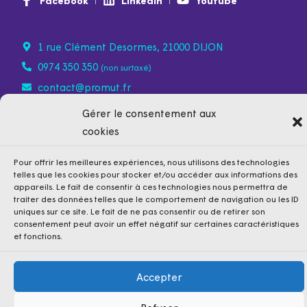
1 rue Clément Desormes, 21000 DIJON
0974 350 350
(non surtaxé)
contact@promut.fr
Gérer le consentement aux
cookies
Pour offrir les meilleures expériences, nous utilisons des technologies
telles que les cookies pour stocker et/ou accéder aux informations des
appareils. Le fait de consentir à ces technologies nous permettra de
traiter des données telles que le comportement de navigation ou les ID
uniques sur ce site. Le fait de ne pas consentir ou de retirer son
consentement peut avoir un effet négatif sur certaines caractéristiques
et fonctions.
Accepter
Mentions légales
Politique de confidentialité
Cookies