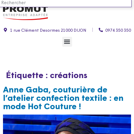
1 rue Clément Desormes 21000 DIJON
0974 350 350
Étiquette :
créations
Anne Gaba, couturière de
l’atelier confection textile : en
mode Hot Couture !