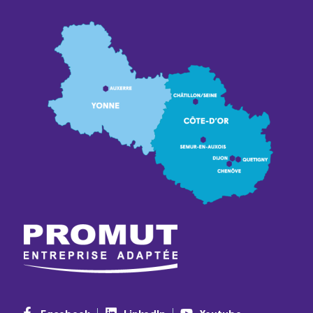
Facebook
LinkedIn
Youtube