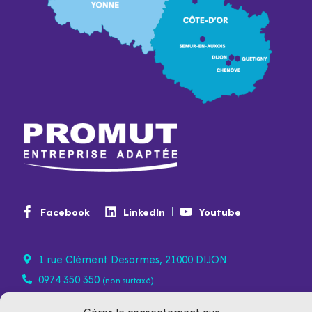
Facebook
LinkedIn
Youtube
1 rue Clément Desormes, 21000 DIJON
0974 350 350
(non surtaxé)
contact@promut.fr
Gérer le consentement aux