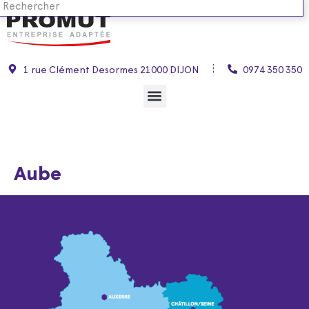
1 rue Clément Desormes 21000 DIJON
0974 350 350
Aube