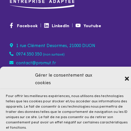
Facebook
LinkedIn
Youtube
1 rue Clément Desormes, 21000 DIJON
0974 350 350
(non surtaxé)
contact@promut.fr
Gérer le consentement aux
cookies
Pour offrir les meilleures expériences, nous utilisons des technologies
telles que les cookies pour stocker et/ou accéder aux informations des
appareils. Le fait de consentir à ces technologies nous permettra de
traiter des données telles que le comportement de navigation ou les ID
uniques sur ce site. Le fait de ne pas consentir ou de retirer son
consentement peut avoir un effet négatif sur certaines caractéristiques
et fonctions.