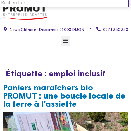
1 rue Clément Desormes 21000 DIJON
0974 350 350
Étiquette :
emploi inclusif
Paniers maraîchers bio
PROMUT : une boucle locale de
la terre à l’assiette