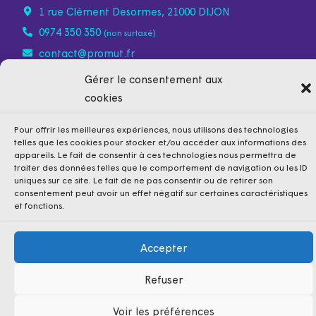
1 rue Clément Desormes, 21000 DIJON
0974 350 350
(non surtaxé)
contact@promut.fr
Gérer le consentement aux
cookies
Pour offrir les meilleures expériences, nous utilisons des technologies
telles que les cookies pour stocker et/ou accéder aux informations des
appareils. Le fait de consentir à ces technologies nous permettra de
traiter des données telles que le comportement de navigation ou les ID
uniques sur ce site. Le fait de ne pas consentir ou de retirer son
consentement peut avoir un effet négatif sur certaines caractéristiques
et fonctions.
Accepter
Mentions légales
Politique de confidentialité
Cookies
Refuser
Conditions Générales de Vente
Voir les préférences