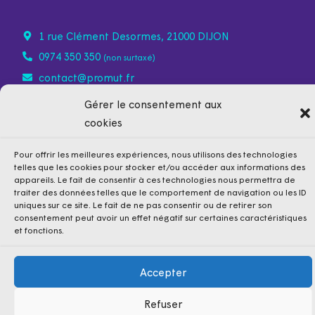
1 rue Clément Desormes, 21000 DIJON
0974 350 350
(non surtaxé)
contact@promut.fr
Gérer le consentement aux
cookies
Pour offrir les meilleures expériences, nous utilisons des technologies
telles que les cookies pour stocker et/ou accéder aux informations des
appareils. Le fait de consentir à ces technologies nous permettra de
traiter des données telles que le comportement de navigation ou les ID
uniques sur ce site. Le fait de ne pas consentir ou de retirer son
consentement peut avoir un effet négatif sur certaines caractéristiques
et fonctions.
Accepter
Mentions légales
Politique de confidentialité
Cookies
Refuser
Conditions Générales de Vente