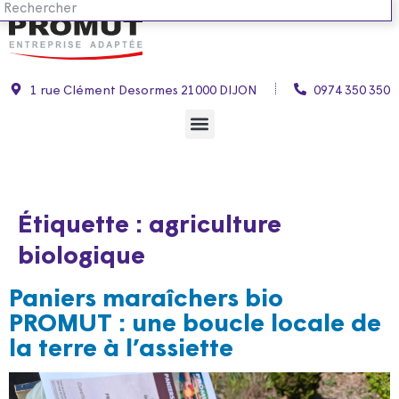
1 rue Clément Desormes 21000 DIJON
0974 350 350
Étiquette :
agriculture
biologique
Paniers maraîchers bio
PROMUT : une boucle locale de
la terre à l’assiette