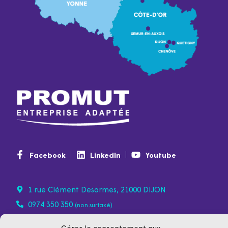
Facebook
LinkedIn
Youtube
1 rue Clément Desormes, 21000 DIJON
0974 350 350
(non surtaxé)
contact@promut.fr
Gérer le consentement aux