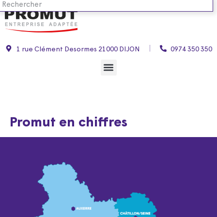
1 rue Clément Desormes 21000 DIJON
0974 350 350
Promut en chiffres